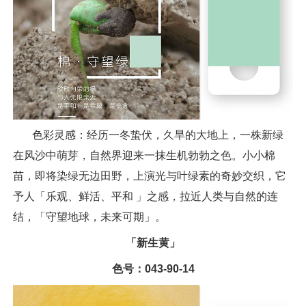
色彩灵感：经历一冬蛰伏，久旱的大地上，一株新绿
在风沙中萌芽，自然界迎来一抹生机勃勃之色。小小棉
苗，即将染绿无边田野，上演光与叶绿素的奇妙交织，它
予人「乐观、鲜活、平和 」之感，拉近人类与自然的连
结，「守望地球，未来可期」。
「新生黄」
色号：043-90-14