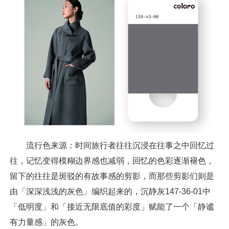
流行色来源：时间旅行者往往沉浸在往事之中回忆过
往，记忆变得模糊边界感也减弱，回忆的色彩逐渐褪色，
留下的往往是斑驳的有故事感的剪影，而那些剪影们则是
由「深深浅浅的灰色」编织起来的，沉静灰147-36-01中
「低明度」和「接近无限底值的彩度」赋能了一个「静谧
有力量感」的灰色。