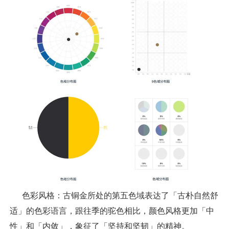
色彩风格：古铜金所处的第五色域表达了「古朴自然舒
适」的色彩语言，跟往季的驼色相比，颜色风格更加「中
性」和「内敛」，象征了「坚持和坚韧」的精神。