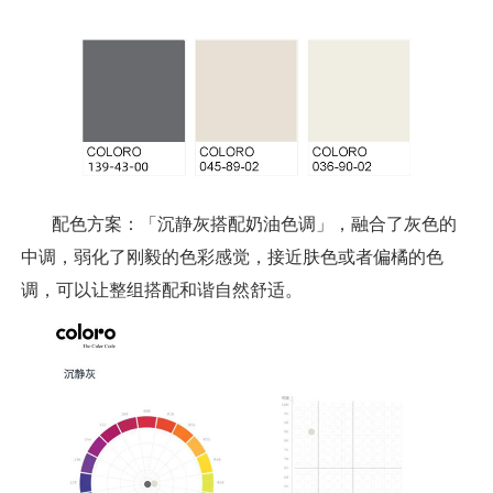
配色方案：「沉静灰搭配奶油色调」，融合了灰色的
中调，弱化了刚毅的色彩感觉，接近肤色或者偏橘的色
调，可以让整组搭配和谐自然舒适。