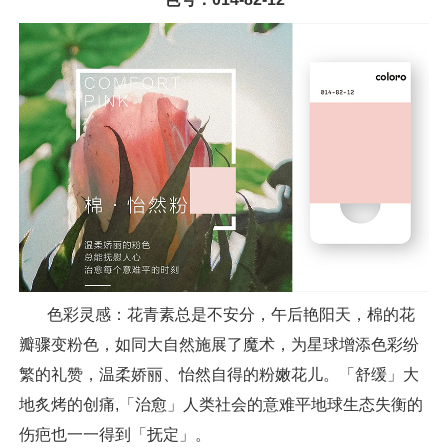
色彩灵感：花青素总是不安分，午后艳阳天，棉的花
瓣骤变粉色，如同大自然施展了魔术，为星球增添色彩纷
繁的礼赞，温柔娇丽、怡然自得的粉嫩花儿。「舒缓」大
地炙烤的创痛,「治愈」人类社会的意难平地球生态失衡的
伤疤也一一得到「抚定」。