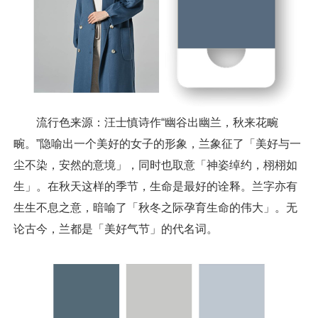
流行色来源：汪士慎诗作“幽谷出幽兰，秋来花畹
畹。”隐喻出一个美好的女子的形象，兰象征了「美好与一
尘不染，安然的意境」，同时也取意「神姿绰约，栩栩如
生」。在秋天这样的季节，生命是最好的诠释。兰字亦有
生生不息之意，暗喻了「秋冬之际孕育生命的伟大」。无
论古今，兰都是「美好气节」的代名词。