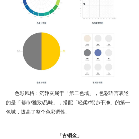
色彩风格：沉静灰属于「第二色域」，色彩语言表述
的是「都市/雅致/品味」，搭配「轻柔/简洁/干净」的第一
色域，拔高了整个色彩调性。
「古铜金」