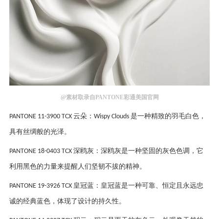
@素材取录自PANTONE彩通美国官网
云朵：
是一种精致的羽毛白色，
PANTONE 11-3900 TCX
Wispy Clouds
具有丝绸般的光泽。
深鸥灰：深鸥灰是一种坚固的灰色色调，它
PANTONE 18-0403 TCX
利用黑色的力量来提醒人们坚韧不拔的精神。
皇冠蓝：皇冠蓝是一种可靠、恒定且永远忠
PANTONE 19-3926 TCX
诚的经典蓝色，体现了设计的持久性。