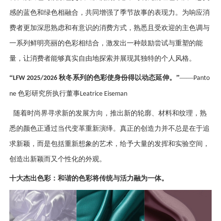
感的蓝色和绿色相融合，共同增强了季节故事的表现力。为响应消
费者更加深思熟虑和有意识的消费方式，熟悉且受欢迎的主色调与
一系列鲜明亮丽的色彩相结合，激发出一种鼓励尝试与重塑的能
量，让消费者能够真实自由地探索并展现其独特的个人风格。
“
秋冬系列的色彩使身份得以动态延伸。”
——
LFW 2025/2026
Panto
色彩研究所执行董事
ne
Leatrice Eiseman
随着时尚界寻求新的发展方向，推出新的轮廓、材料和纹理，熟
悉的颜色正通过当代变革重新演绎。真正的创造力并不总是在于追
求新颖，而是包括重新想象的艺术，给予大量的发挥和实验空间，
创造出新颖而又个性化的外观。
十大杰出色彩：和谐的色彩将传统与活力融为一体。