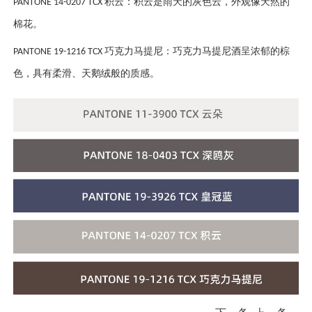
积云：积云是雨天的灰色云，外观像天然的
PANTONE 14-0207 TCX
棉花。
巧克力马提尼：巧克力马提尼酒呈浓郁的棕
PANTONE 19-1216 TCX
色，具有柔滑、天鹅绒般的质感。