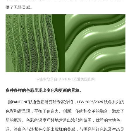
供了无限灵感。
@素材取录自PANTONE彩通美国官网
多种多样的色彩呈现出变化和更新的景象。
据
彩通色彩研究所专家介绍，
秋冬系列的
PANTONE
LFW 2025/2026
色彩和谐呈现，平衡了创造力、创新、传统和变革的融合，激发了
新的愿景。色彩的深度巧妙地营造出浓郁的氛围，优雅的大地色
调、淡白色与淡紫色交织出朦胧的美感，与明亮的红色以及生态灵