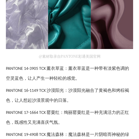
@素材取录自PANTONE彩通美国官网
薰衣草蓝：薰衣草蓝是一种带有淡紫色调的
PANTONE 14-3905 TCX
空灵蓝色，让人产生一种轻松的感觉。
沙漠阳光：沙漠阳光融合了黄褐色和烤棕褐
PANTONE 16-1149 TCX
色，让人想起沙漠景观中的日落。
罂粟红：绚丽罂粟红是一种充满活力的正红
PANTONE 17-1664 TCX
色，既感性又充满喜庆气氛。
魔法森林：魔法森林是一片阴暗而神秘的绿
PANTONE 19-4908 TCX