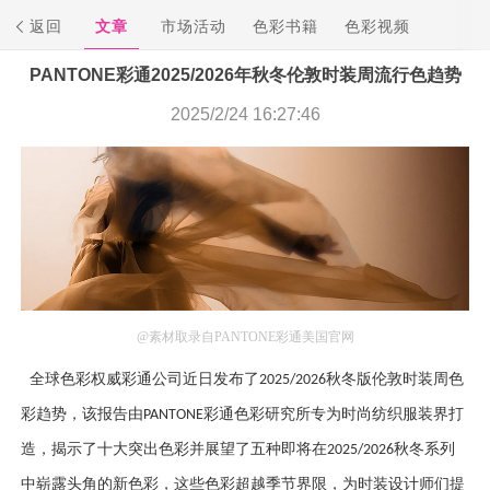
返回
文章
市场活动
色彩书籍
色彩视频
PANTONE彩通2025/2026年秋冬伦敦时装周流行色趋势
2025/2/24 16:27:46
@素材取录自PANTONE彩通美国官网
全球色彩权威彩通公司近日发布了
秋冬版伦敦时装周色
2025/2026
彩趋势，该报告由
彩通色彩研究所专为时尚纺织服装界打
PANTONE
造，揭示了十大突出色彩并展望了五种即将在
秋冬系列
2025/2026
中崭露头角的新色彩，这些色彩超越季节界限，为时装设计师们提