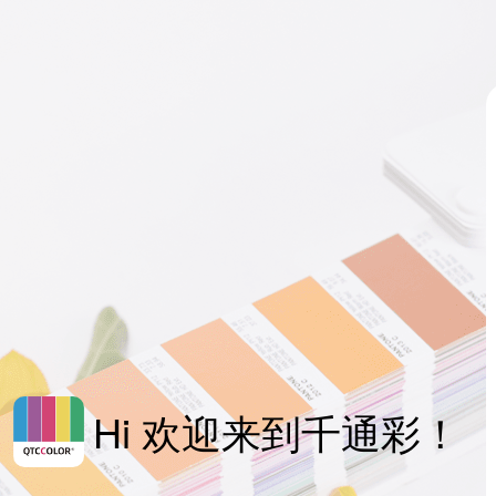
Hi 欢迎来到千通彩！