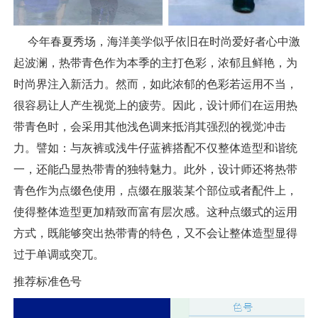
今年春夏秀场，海洋美学似乎依旧在时尚爱好者心中激
起波澜，热带青色作为本季的主打色彩，浓郁且鲜艳，为
时尚界注入新活力。然而，如此浓郁的色彩若运用不当，
很容易让人产生视觉上的疲劳。因此，设计师们在运用热
带青色时，会采用其他浅色调来抵消其强烈的视觉冲击
力。譬如：与灰裤或浅牛仔蓝裤搭配不仅整体造型和谐统
一，还能凸显热带青的独特魅力。此外，设计师还将热带
青色作为点缀色使用，点缀在服装某个部位或者配件上，
使得整体造型更加精致而富有层次感。这种点缀式的运用
方式，既能够突出热带青的特色，又不会让整体造型显得
过于单调或突兀。
推荐标准色号