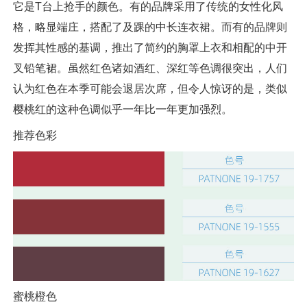
它是T台上抢手的颜色。有的品牌采用了传统的女性化风
格，略显端庄，搭配了及踝的中长连衣裙。而有的品牌则
发挥其性感的基调，推出了简约的胸罩上衣和相配的中开
叉铅笔裙。虽然红色诸如酒红、深红等色调很突出，人们
认为红色在本季可能会退居次席，但令人惊讶的是，类似
樱桃红的这种色调似乎一年比一年更加强烈。
推荐色彩
蜜桃橙色