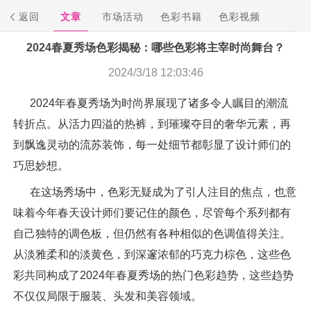
返回
文章
市场活动
色彩书籍
色彩视频
2024春夏秀场色彩揭秘：哪些色彩将主宰时尚舞台？
2024/3/18 12:03:46
2024年春夏秀场为时尚界展现了诸多令人瞩目的潮流
转折点。从活力四溢的热裤，到璀璨夺目的奢华元素，再
到飘逸灵动的流苏装饰，每一处细节都彰显了设计师们的
巧思妙想。
在这场秀场中，色彩无疑成为了引人注目的焦点，也意
味着今年春天设计师们要记住的颜色，尽管每个系列都有
自己独特的调色板，但仍然有各种相似的色调值得关注。
从淡雅柔和的淡黄色，到深邃浓郁的巧克力棕色，这些色
彩共同构成了2024年春夏秀场的热门色彩趋势，这些趋势
不仅仅局限于服装、头发和美容领域。