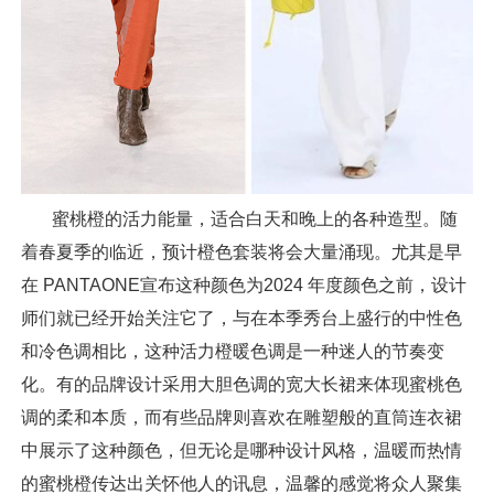
蜜桃橙的活力能量，适合白天和晚上的各种造型。随
着春夏季的临近，预计橙色套装将会大量涌现。尤其是早
在 PANTAONE宣布这种颜色为2024 年度颜色之前，设计
师们就已经开始关注它了，与在本季秀台上盛行的中性色
和冷色调相比，这种活力橙暖色调是一种迷人的节奏变
化。有的品牌设计采用大胆色调的宽大长裙来体现蜜桃色
调的柔和本质，而有些品牌则喜欢在雕塑般的直筒连衣裙
中展示了这种颜色，但无论是哪种设计风格，温暖而热情
的蜜桃橙传达出关怀他人的讯息，温馨的感觉将众人聚集