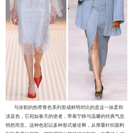
与浓郁的热带青色系列形成鲜明对比的是这一抹柔和
淡蓝色，它宛如春天的使者，带着宁静与温馨的经典气息
悄然而至。这种色彩以多种形式被诠释，从厚重针织面料