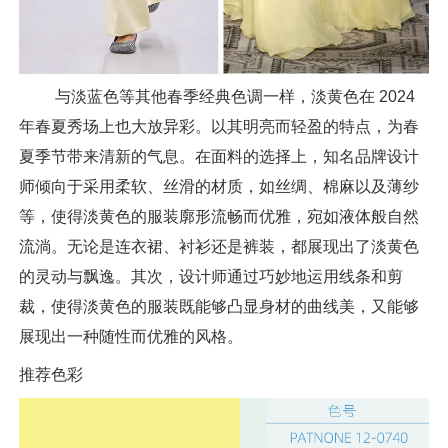
与淡蓝色等其他春季经典色调一样，淡黄色在 2024
年春夏秀场上也大放异彩。以其明亮而轻盈的特点，为春
夏季节带来清新的气息。在面料的选择上，知名品牌设计
师倾向于采用柔软、丝滑的材质，如丝绸、棉麻以及薄纱
等，使得淡黄色的服装廓形流畅而优雅，宛如液体般自然
流淌。无论是连衣裙、衬衫还是裤装，都展现出了淡黄色
的灵动与飘逸。其次，设计师通过巧妙地运用线条和剪
裁，使得淡黄色的服装既能够凸显身材的曲线美，又能够
展现出一种随性而优雅的风格。
推荐色彩