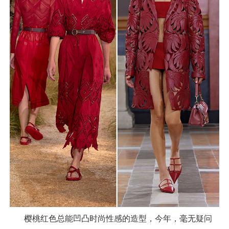
樱桃红色总能凹凸时尚性感的造型，今年，毫无疑问