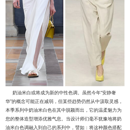
奶油米白或将成为新的中性色调。虽然今年“安静奢
华”的概念可能正在减弱，但某些趋势仍然从中汲取灵感，
本季系列中奶油米白色在其中脱颖而出，它的温柔魅力为
您的整体造型增添优雅气息。当设计师们毫不犹豫地将奶
油米白色调融入到自己的系列中，譬如：将这种颜色搭配