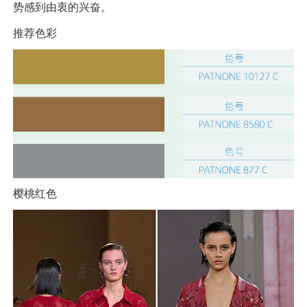
势感到由衷的兴奋。
推荐色彩
樱桃红色