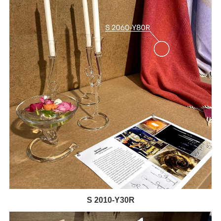
S 2010-Y30R