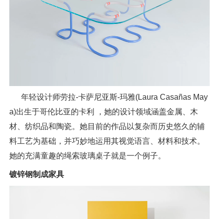
年轻设计师劳拉-卡萨尼亚斯-玛雅(Laura Casañas May
a)出生于哥伦比亚的卡利 ，她的设计领域涵盖金属、木
材、纺织品和陶瓷。她目前的作品以复杂而历史悠久的辅
料工艺为基础，并巧妙地运用其视觉语言、材料和技术。
她的充满童趣的绳索玻璃桌子就是一个例子。
镀锌钢制成家具