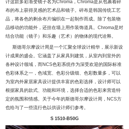
计这款多彩渐变镜子名为Chroma，Chroma是从包裹着碎
布的布上获得灵感的艺术品和镜子。碎布是韩国传统工艺
品，将各色的剩余布片编织在一起制作而成。除了包装物
品移动的功能外，还挂在墙上用作装饰道具。Chroma是对
结合功能（镜子）和乐趣（艺术）的物体的现代诠释。
斯德哥尔摩设计周是一个汇聚全球设计精华，展示新设
计成果的盛会。它涵盖了从家具到建筑，从室内到室外的
各种设计领域，而NCS色彩系统作为深受欢迎的国际标准
色彩体系之一，色域宽、色彩分级细、色彩数量多，可以
为室内外家居家具设计提供丰富的色彩选择，设计师可以
根据家具的款式、功能和环境，选择合适的色彩来营造特
定的氛围和情感。关于今年的斯德哥尔摩设计周，NCS方
也给与了一些流行色以供设计师们参考。
S 1510-B50G