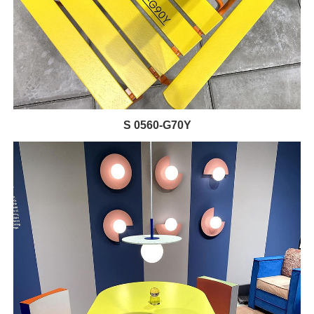
S 0560-G70Y