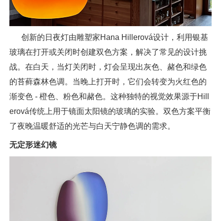
创新的日夜灯由雕塑家Hana Hillerová设计，利用银基
玻璃在打开或关闭时创建双色方案，解决了常见的设计挑
战。在白天，当灯关闭时，灯会呈现出灰色、赭色和绿色
的苔藓森林色调。当晚上打开时，它们会转变为火红色的
渐变色 - 橙色、粉色和赭色。这种独特的视觉效果源于Hill
erová传统上用于镜面太阳镜的玻璃的实验。双色方案平衡
了夜晚温暖舒适的光芒与白天宁静色调的需求。
无定形迷幻镜