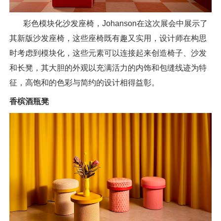
彩色模块化沙发座椅，Johanson在这次展会中展示了
其新版沙发座椅，这些座椅既有趣又实用，设计师在构思
时考虑到模块化，这些元素可以连接起来创造椅子、沙发
和长凳，其大胆的外观以充满活力的内饰和包缝线迹为特
征，高饱和的色彩与简约的设计相得益彰。
香槟酒瓶凳