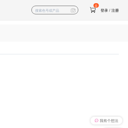
0
登录
/
注册
我有个想法