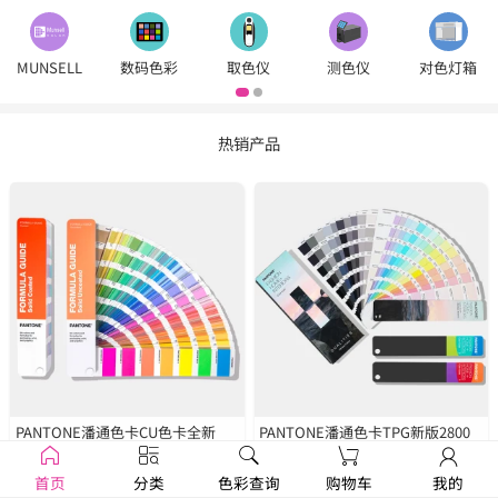
MUNSELL
数码色彩
取色仪
测色仪
对色灯箱
热销产品
PANTONE潘通色卡CU色卡全新
PANTONE潘通色卡TPG新版2800
2390色
GP1601B
种色彩
FHIP110C
首页
分类
色彩查询
购物车
我的
￥1250
￥1679