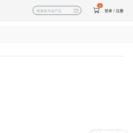
0
登录
/
注册
我有个想法