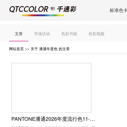
标准色
文章
市场活动
色彩书籍
色彩视频
网站首页
>> 关于 潘通年度色 的文章
PANTONE潘通2026年度流行色11-4201 Cloud Dancer（云上舞白）