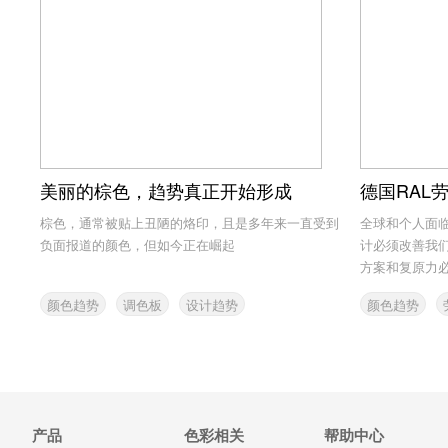
美丽的棕色，趋势真正开始形成
德国RAL
棕色，通常被贴上丑陋的烙印，且是多年来一直受到
全球和个人面
负面报道的颜色，但如今正在崛起
计必须改善我
方案和复原力必须
颜色趋势
调色板
设计趋势
颜色趋势
产品
色彩相关
帮助中心