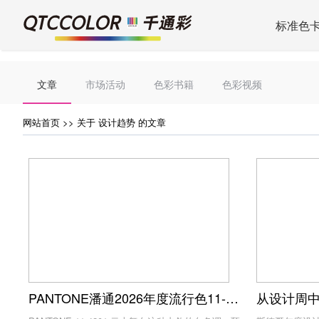
标准色
文章
市场活动
色彩书籍
色彩视频
网站首页
>> 关于 设计趋势 的文章
PANTONE潘通2026年度流行色11-4201 Cloud Dancer（云上舞白）
从设计周