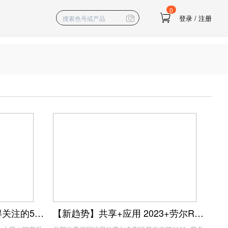
0
登录
/
注册
2024年春夏色彩趋势：值得关注的5种纺织服装关键色彩
【新趋势】共享+应用 2023+劳尔RAL颜色趋势体验发布